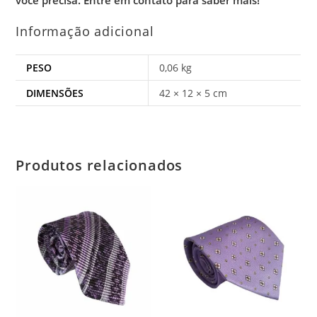
você precisa.
Entre em contato para saber mais!
Informação adicional
PESO
0,06 kg
DIMENSÕES
42 × 12 × 5 cm
Produtos relacionados