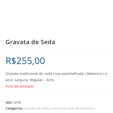
Gravata de Seda
R$
255,00
Gravata tradicional de seda rosa avermelhada ( Melancia ) e
azul. Largura: Regular – 8cm.
Fora de estoque
SKU:
SP08
Categorias:
Gravata de Seda
,
Gravata de Seda de Desenhos