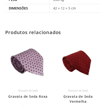
DIMENSÕES
42 × 12 × 5 cm
Produtos relacionados
Gravata de Seda
Gravata de Seda
Gravata de Seda Roxa
Gravata de Seda
Vermelha