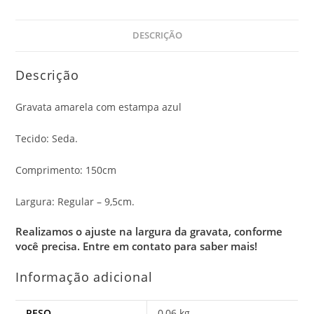
DESCRIÇÃO
Descrição
Gravata amarela com estampa azul
Tecido: Seda.
Comprimento: 150cm
Largura: Regular – 9,5cm.
Realizamos o ajuste na largura da gravata, conforme
você precisa.
Entre em contato para saber mais!
Informação adicional
PESO
0,06 kg