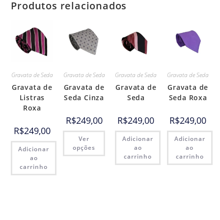
Produtos relacionados
Gravata de Seda
Gravata de Seda
Gravata de Seda
Gravata de Seda
Gravata de
Gravata de
Gravata de
Gravata de
Listras
Seda Cinza
Seda
Seda Roxa
Roxa
R$
249,00
R$
249,00
R$
249,00
R$
249,00
Ver
Adicionar
Adicionar
opções
ao
ao
Adicionar
carrinho
carrinho
ao
carrinho