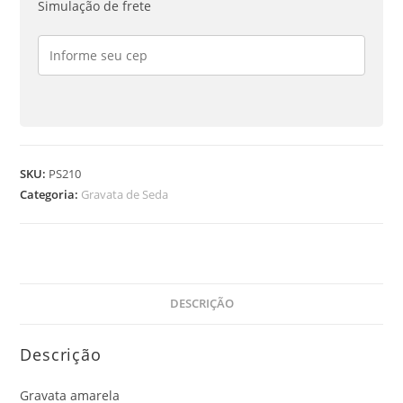
Simulação de frete
SKU:
PS210
Categoria:
Gravata de Seda
DESCRIÇÃO
Descrição
Gravata amarela