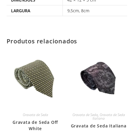
LARGURA
9,5cm, 8cm
Produtos relacionados
Gravata de Seda
Gravata de Seda
,
Gravata de Seda
Italiana
Gravata de Seda Off
Gravata de Seda Italiana
White