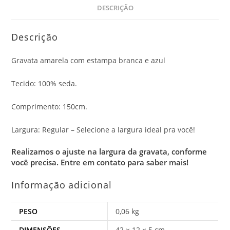
DESCRIÇÃO
Descrição
Gravata amarela com estampa branca e azul
Tecido: 100% seda.
Comprimento: 150cm.
Largura: Regular – Selecione a largura ideal pra você!
Realizamos o ajuste na largura da gravata, conforme
você precisa.
Entre em contato para saber mais!
Informação adicional
PESO
0,06 kg
DIMENSÕES
42 × 12 × 5 cm