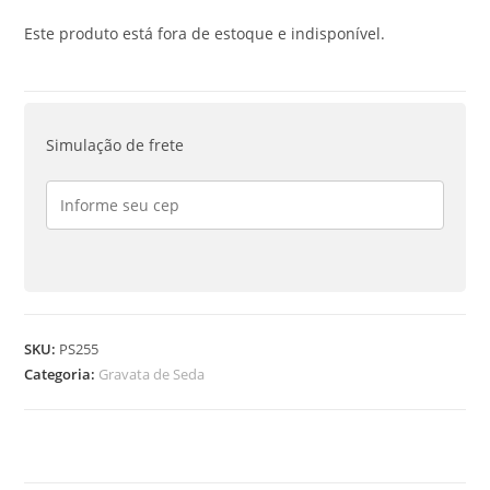
Este produto está fora de estoque e indisponível.
Simulação de frete
SKU:
PS255
Categoria:
Gravata de Seda