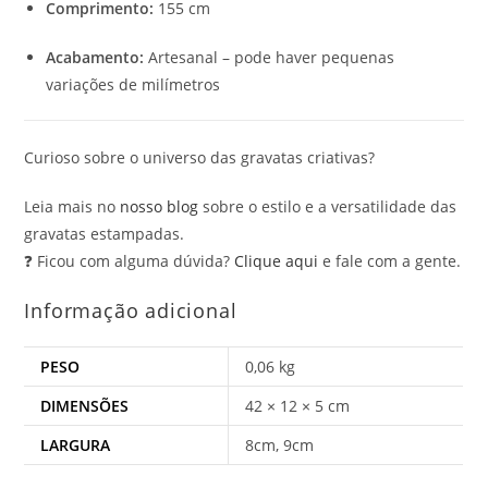
Comprimento:
155 cm
Acabamento:
Artesanal – pode haver pequenas
variações de milímetros
Curioso sobre o universo das gravatas criativas?
Leia mais no
nosso blog
sobre o estilo e a versatilidade das
gravatas estampadas.
❓ Ficou com alguma dúvida?
Clique aqui
e fale com a gente.
Informação adicional
PESO
0,06 kg
DIMENSÕES
42 × 12 × 5 cm
LARGURA
8cm, 9cm