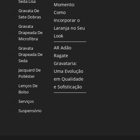
Seda Lisa
Momento:
Gravata De
Como
Sete Dobras
Incorporar o
Gravata
Laranja no Seu
Drapeada De
Look
Microfibra
AR Adão
Gravata
Drapeada De
Ragate
Seda
Gravataria:
Jacquard De
Uma Evolução
Poliéster
em Qualidade
Lenços De
e Sofisticação
Bolso
Serviços
Suspensório