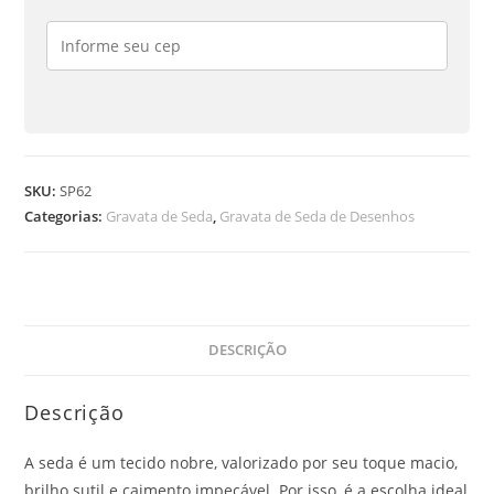
SKU:
SP62
Categorias:
Gravata de Seda
,
Gravata de Seda de Desenhos
DESCRIÇÃO
Descrição
A seda é um tecido nobre, valorizado por seu toque macio,
brilho sutil e caimento impecável. Por isso, é a escolha ideal