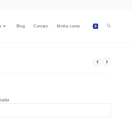
a
Blog
Contato
Minha conta
0
mpada