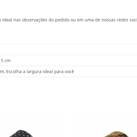
ra ideal nas observações do pedido ou em uma de nossas redes soci
× 5 cm
m, Escolha a largura ideal para você