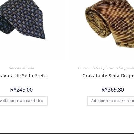
Gravata de Seda
Gravata de Seda
,
Gravata Drapeada
ravata de Seda Preta
Gravata de Seda Drap
R$
249,00
R$
369,80
Adicionar ao carrinho
Adicionar ao carrinh