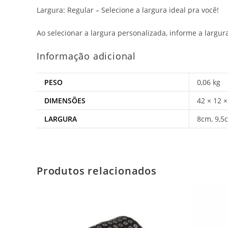
Largura: Regular – Selecione a largura ideal pra você!
Ao selecionar a largura personalizada, informe a largu
Informação adicional
PESO
0,06 kg
DIMENSÕES
42 × 12 
LARGURA
8cm, 9,5c
Produtos relacionados