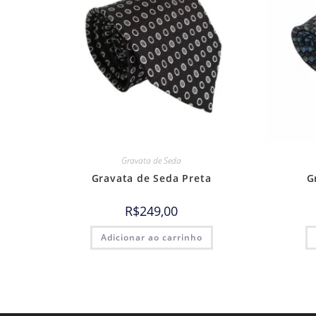
Gravata de Seda
Gravata de Seda Preta
G
R$
249,00
Adicionar ao carrinho