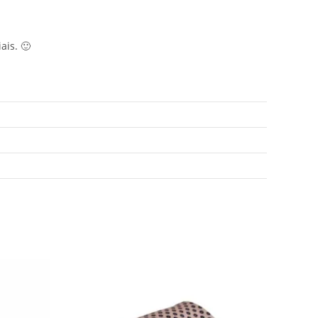
ais. 🙂