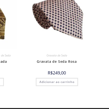
 de Seda
Gravata de Seda
eada
Gravata de Seda Rosa
R$
249,00
o
Adicionar ao carrinho