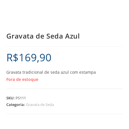
Gravata de Seda Azul
R$
169,90
Gravata tradicional de seda azul com estampa
Fora de estoque
SKU:
PS111
Categoria:
Gravata de Seda