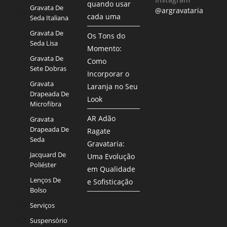
quando usar
Gravata De
@argravataria
cada uma
Seda Italiana
Gravata De
Os Tons do
Seda Lisa
Momento:
Gravata De
Como
Sete Dobras
Incorporar o
Gravata
Laranja no Seu
Drapeada De
Look
Microfibra
AR Adão
Gravata
Drapeada De
Ragate
Seda
Gravataria:
Jacquard De
Uma Evolução
Poliéster
em Qualidade
Lenços De
e Sofisticação
Bolso
Serviços
Suspensório