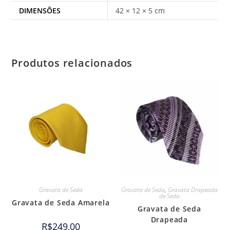
DIMENSÕES
42 × 12 × 5 cm
Produtos relacionados
Gravata de Seda
Gravata de Seda
,
Gravata Drapeada
de Seda
Gravata de Seda Amarela
Gravata de Seda
Drapeada
R$
249,00