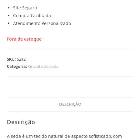
Site Seguro
Compra Facilitada
Atendimento Personalizado
Fora de estoque
SKU:
S212
Categoria:
Gravata de Seda
DESCRIÇÃO
Descrição
A seda é um tecido natural de aspecto sofisticado, com