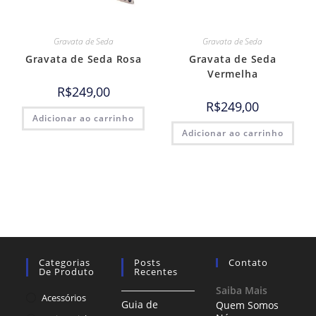
Gravata de Seda
Gravata de Seda
Gravata de Seda Rosa
Gravata de Seda
Vermelha
R$
249,00
R$
249,00
Adicionar ao carrinho
Adicionar ao carrinho
Categorias
Posts
Contato
De Produto
Recentes
Saiba Mais
Acessórios
Guia de
Quem Somos