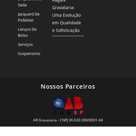
Seda
Gravataria:
Jacquard De
Uma Evolução
Poliéster
em Qualidade
Lenços De
e Sofisticação
Bolso
Serviços
Suspensório
Nossos Parceiros
AR Gravataria - CNPJ 36.630.389/0001-04