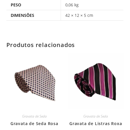
PESO
0,06 kg
DIMENSÕES
42 × 12 × 5 cm
Produtos relacionados
Gravata de Seda
Gravata de Seda
Gravata de Seda Rosa
Gravata de Listras Roxa