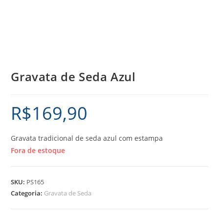
Gravata de Seda Azul
R$
169,90
Gravata tradicional de seda azul com estampa
Fora de estoque
SKU:
PS165
Categoria:
Gravata de Seda