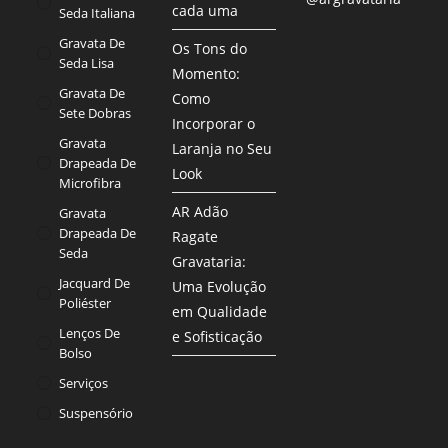
cada uma
Seda Italiana
Gravata De
Os Tons do
Seda Lisa
Momento:
Gravata De
Como
Sete Dobras
Incorporar o
Gravata
Laranja no Seu
Drapeada De
Look
Microfibra
AR Adão
Gravata
Drapeada De
Ragate
Seda
Gravataria:
Jacquard De
Uma Evolução
Poliéster
em Qualidade
Lenços De
e Sofisticação
Bolso
Serviços
Suspensório