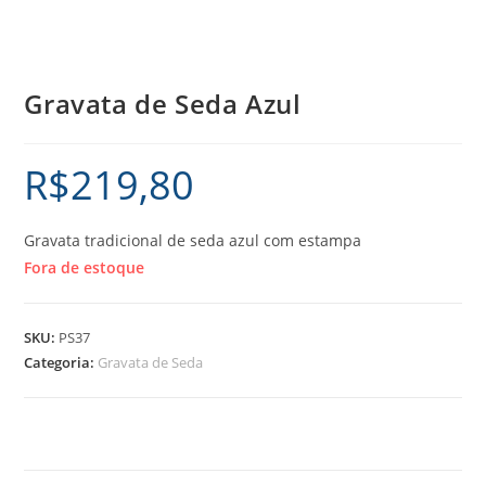
Gravata de Seda Azul
R$
219,80
Gravata tradicional de seda azul com estampa
Fora de estoque
SKU:
PS37
Categoria:
Gravata de Seda