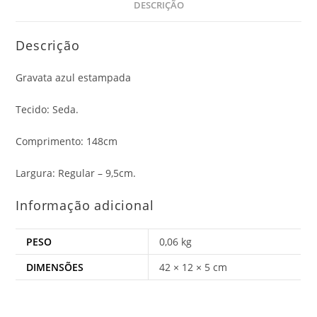
DESCRIÇÃO
Descrição
Gravata azul estampada
Tecido: Seda.
Comprimento: 148cm
Largura: Regular – 9,5cm.
Informação adicional
PESO
0,06 kg
DIMENSÕES
42 × 12 × 5 cm