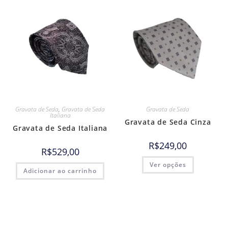
Gravata de Seda
,
Gravata de Seda
Gravata de Seda
Italiana
Gravata de Seda Cinza
Gravata de Seda Italiana
R$
249,00
R$
529,00
Ver opções
Adicionar ao carrinho