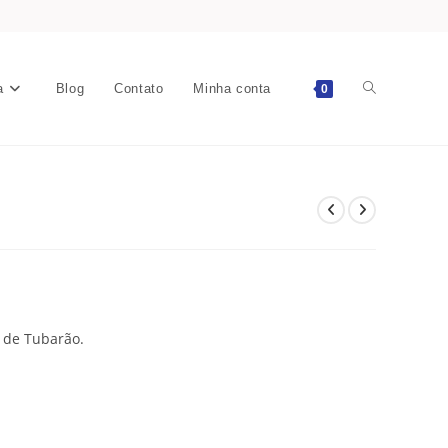
a
Blog
Contato
Minha conta
0
 de Tubarão.