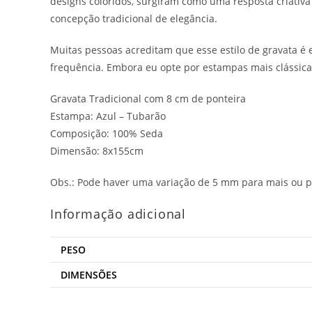
designs coloridos, surgiram como uma resposta criativa
concepção tradicional de elegância.
Muitas pessoas acreditam que esse estilo de gravata é 
frequência. Embora eu opte por estampas mais clássicas
Gravata Tradicional com 8 cm de ponteira
Estampa: Azul – Tubarão
Composição: 100% Seda
Dimensão: 8x155cm
Obs.: Pode haver uma variação de 5 mm para mais ou p
Informação adicional
PESO
DIMENSÕES