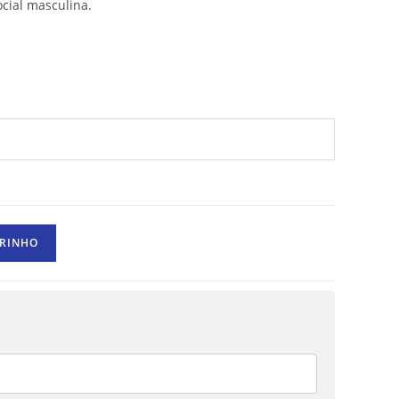
cial masculina.
RRINHO