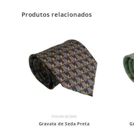
Produtos relacionados
Gravata de Seda
Gravata de Seda Preta
G