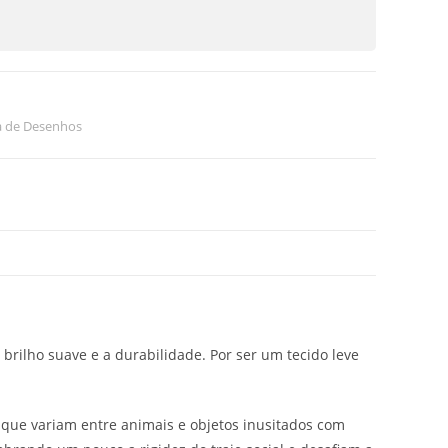
a de Desenhos
 brilho suave e a durabilidade. Por ser um tecido leve
que variam entre animais e objetos inusitados com