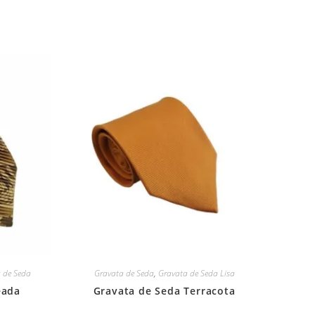
 de Seda
Gravata de Seda
,
Gravata de Seda Lisa
eada
Gravata de Seda Terracota