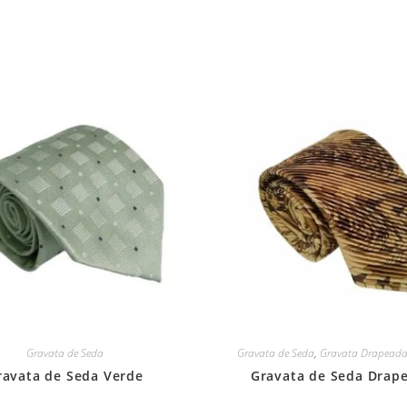
Gravata de Seda
Gravata de Seda
,
Gravata Drapeada
ravata de Seda Verde
Gravata de Seda Drap