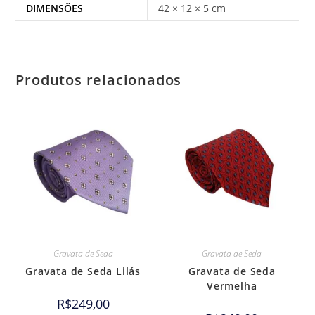
DIMENSÕES
42 × 12 × 5 cm
Produtos relacionados
Gravata de Seda
Gravata de Seda
Gravata de Seda Lilás
Gravata de Seda
Vermelha
R$
249,00