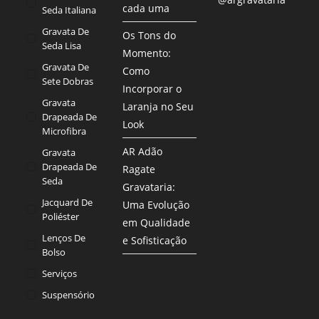
cada uma
Seda Italiana
Gravata De
Os Tons do
Seda Lisa
Momento:
Gravata De
Como
Sete Dobras
Incorporar o
Gravata
Laranja no Seu
Drapeada De
Look
Microfibra
AR Adão
Gravata
Drapeada De
Ragate
Seda
Gravataria:
Jacquard De
Uma Evolução
Poliéster
em Qualidade
Lenços De
e Sofisticação
Bolso
Serviços
Suspensório