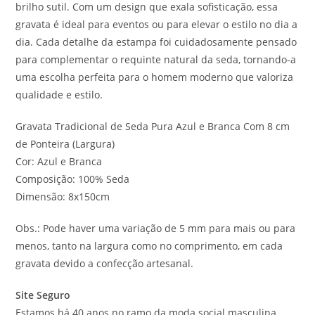
brilho sutil. Com um design que exala sofisticação, essa
gravata é ideal para eventos ou para elevar o estilo no dia a
dia. Cada detalhe da estampa foi cuidadosamente pensado
para complementar o requinte natural da seda, tornando-a
uma escolha perfeita para o homem moderno que valoriza
qualidade e estilo.
Gravata Tradicional de Seda Pura Azul e Branca Com 8 cm
de Ponteira (Largura)
Cor: Azul e Branca
Composição: 100% Seda
Dimensão: 8x150cm
Obs.: Pode haver uma variação de 5 mm para mais ou para
menos, tanto na largura como no comprimento, em cada
gravata devido a confecção artesanal.
Site Seguro
Estamos há 40 anos no ramo da moda social masculina.