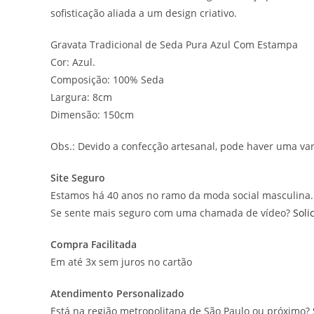
sofisticação aliada a um design criativo.
Gravata Tradicional de Seda Pura Azul Com Estampa
Cor: Azul.
Composição: 100% Seda
Largura: 8cm
Dimensão: 150cm
Obs.: Devido a confecção artesanal, pode haver uma v
Site Seguro
Estamos há 40 anos no ramo da moda social masculina.
Se sente mais seguro com uma chamada de vídeo?
Soli
Compra Facilitada
Em até 3x sem juros no cartão
Atendimento Personalizado
Está na região metropolitana de São Paulo ou próximo?