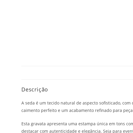
Descrição
A seda é um tecido natural de aspecto sofisticado, com 
caimento perfeito e um acabamento refinado para peças
Esta gravata apresenta uma estampa única em tons com
destacar com autenticidade e elegância. Seja para event