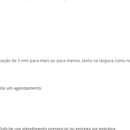
ariação de 5 mm para mais ou para menos, tanto na largura como n
cite um agendamento.
Solicite um atendimento presencial ou entrega via motoboy