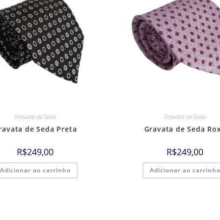
Gravata de Seda
Gravata de Seda
ravata de Seda Preta
Gravata de Seda Ro
R$
249,00
R$
249,00
Adicionar ao carrinho
Adicionar ao carrinh