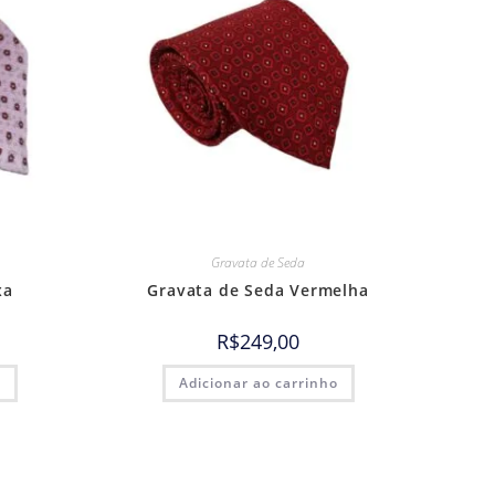
Gravata de Seda
xa
Gravata de Seda Vermelha
R$
249,00
o
Adicionar ao carrinho