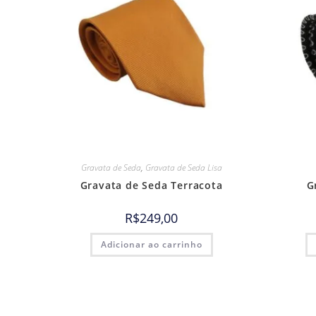
Gravata de Seda
,
Gravata de Seda Lisa
Gravata de Seda Terracota
G
R$
249,00
Adicionar ao carrinho