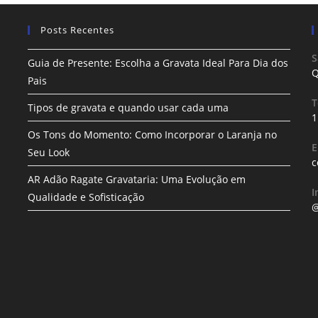
Posts Recentes
S
Guia de Presente: Escolha a Gravata Ideal Para Dia dos
Q
Pais
T
Tipos de gravata e quando usar cada uma
1
Os Tons do Momento: Como Incorporar o Laranja no
E
Seu Look
c
AR Adão Ragate Gravataria: Uma Evolução em
I
Qualidade e Sofisticação
@