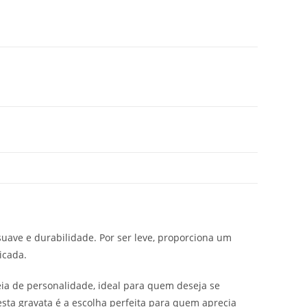
suave e durabilidade. Por ser leve, proporciona um
icada.
a de personalidade, ideal para quem deseja se
 esta gravata é a escolha perfeita para quem aprecia