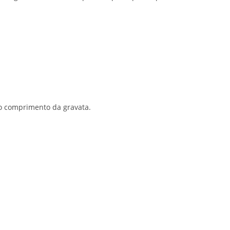
o comprimento da gravata.