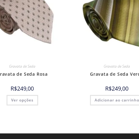
Gravata de Seda
Gravata de Seda
ravata de Seda Rosa
Gravata de Seda Ver
R$
249,00
R$
249,00
Ver opções
Adicionar ao carrinh