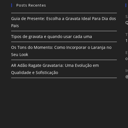
Posts Recentes
S
Guia de Presente: Escolha a Gravata Ideal Para Dia dos
Q
Pais
T
Tipos de gravata e quando usar cada uma
1
Os Tons do Momento: Como Incorporar o Laranja no
E
Seu Look
c
AR Adão Ragate Gravataria: Uma Evolução em
I
Qualidade e Sofisticação
@