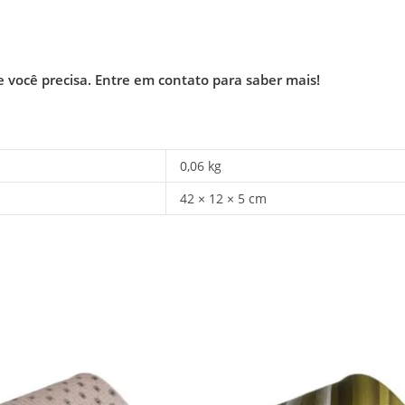
e você precisa.
Entre em contato para saber mais!
0,06 kg
42 × 12 × 5 cm