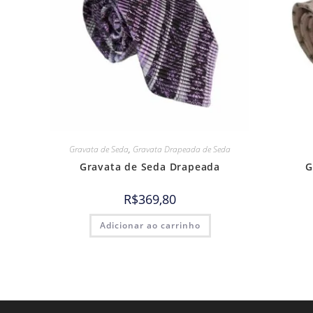
Gravata de Seda
,
Gravata Drapeada de Seda
Gravata de Seda Drapeada
G
R$
369,80
Adicionar ao carrinho