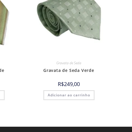
Gravata de Seda
de
Gravata de Seda Verde
R$
249,00
o
Adicionar ao carrinho