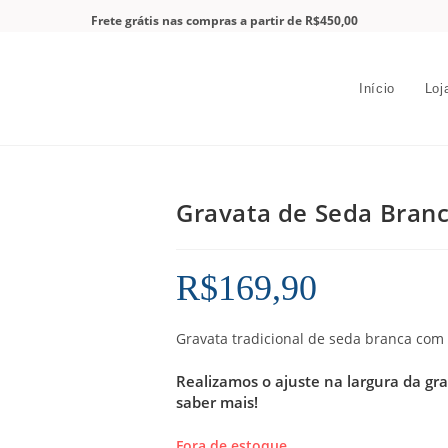
Frete grátis nas compras a partir de R$450,00
Início
Loj
Gravata de Seda Bran
R$
169,90
Gravata tradicional de seda branca com
Realizamos o ajuste na largura da gr
saber mais!
Fora de estoque