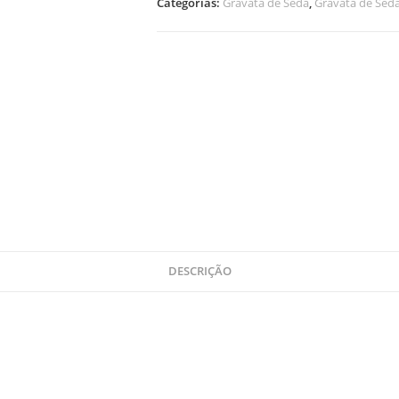
Categorias:
Gravata de Seda
,
Gravata de Seda
DESCRIÇÃO