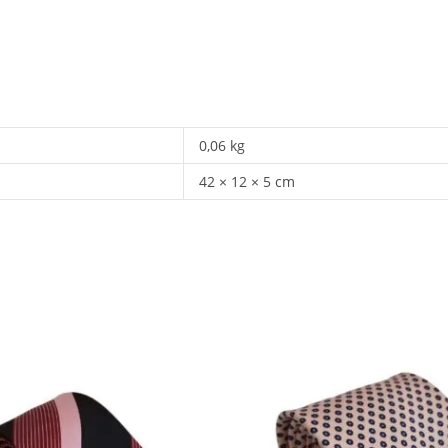
0,06 kg
42 × 12 × 5 cm