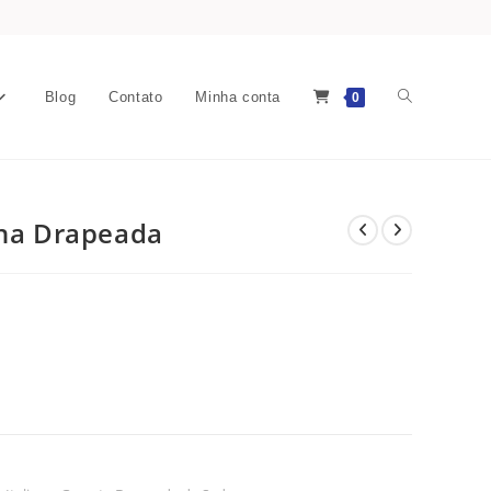
Blog
Contato
Minha conta
0
ana Drapeada