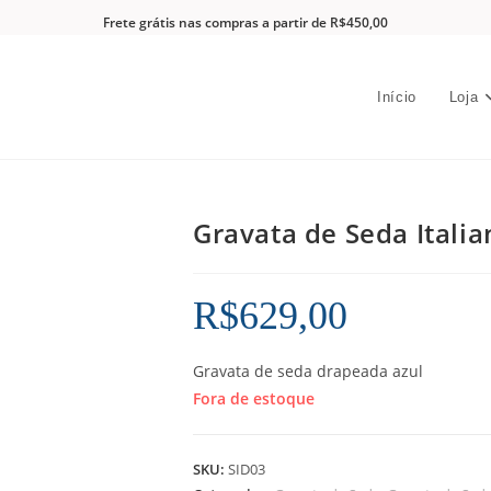
Frete grátis nas compras a partir de R$450,00
Início
Loja
Gravata de Seda Itali
R$
629,00
Gravata de seda drapeada azul
Fora de estoque
SKU:
SID03