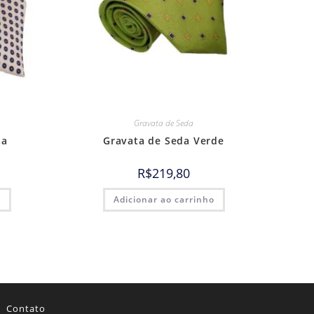
Gravata de Seda
sa
Gravata de Seda Verde
R$
219,80
o
Adicionar ao carrinho
Contato