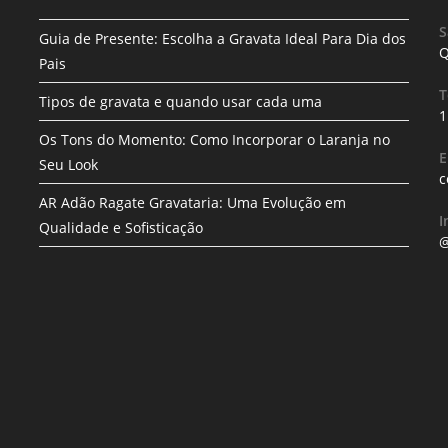
S
Guia de Presente: Escolha a Gravata Ideal Para Dia dos
Q
Pais
T
Tipos de gravata e quando usar cada uma
1
Os Tons do Momento: Como Incorporar o Laranja no
E
Seu Look
c
AR Adão Ragate Gravataria: Uma Evolução em
I
Qualidade e Sofisticação
@