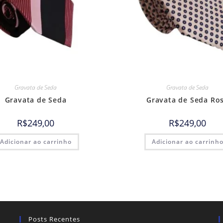
Gravata de Seda
Gravata de Seda
Gravata de Seda
Gravata de Seda Ro
R$
249,00
R$
249,00
Adicionar ao carrinho
Adicionar ao carrinh
Posts Recentes