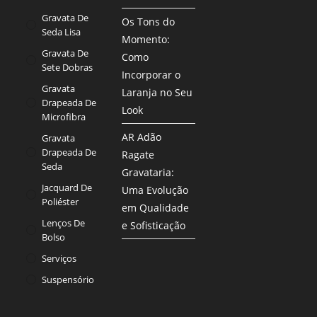
Gravata De
Os Tons do
Seda Lisa
Momento:
Gravata De
Como
Sete Dobras
Incorporar o
Gravata
Laranja no Seu
Drapeada De
Look
Microfibra
AR Adão
Gravata
Drapeada De
Ragate
Seda
Gravataria:
Jacquard De
Uma Evolução
Poliéster
em Qualidade
Lenços De
e Sofisticação
Bolso
Serviços
Suspensório