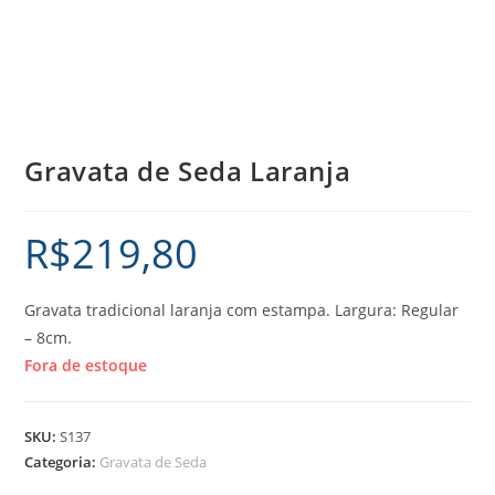
Gravata de Seda Laranja
R$
219,80
Gravata tradicional laranja com estampa. Largura: Regular
– 8cm.
Fora de estoque
SKU:
S137
Categoria:
Gravata de Seda