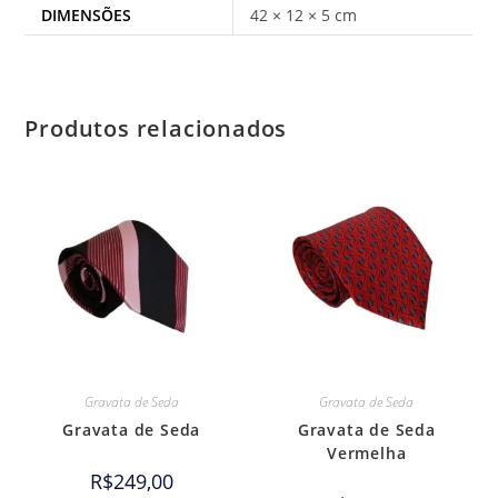
DIMENSÕES
42 × 12 × 5 cm
Produtos relacionados
Gravata de Seda
Gravata de Seda
Gravata de Seda
Gravata de Seda
Vermelha
R$
249,00