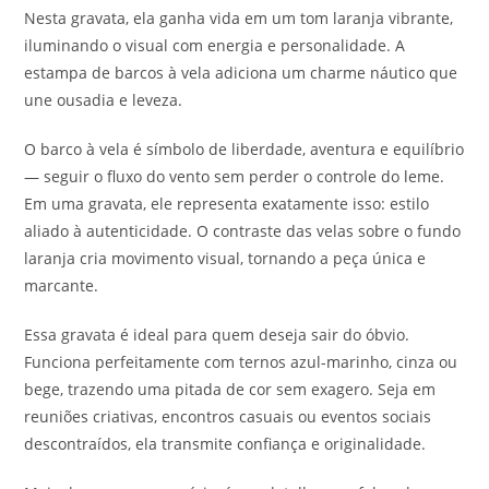
Nesta gravata, ela ganha vida em um tom laranja vibrante,
iluminando o visual com energia e personalidade. A
estampa de barcos à vela adiciona um charme náutico que
une ousadia e leveza.
O barco à vela é símbolo de liberdade, aventura e equilíbrio
— seguir o fluxo do vento sem perder o controle do leme.
Em uma gravata, ele representa exatamente isso: estilo
aliado à autenticidade. O contraste das velas sobre o fundo
laranja cria movimento visual, tornando a peça única e
marcante.
Essa gravata é ideal para quem deseja sair do óbvio.
Funciona perfeitamente com ternos azul-marinho, cinza ou
bege, trazendo uma pitada de cor sem exagero. Seja em
reuniões criativas, encontros casuais ou eventos sociais
descontraídos, ela transmite confiança e originalidade.