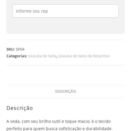
SKU:
SP64
Categorias:
Gravata de Seda
,
Gravata de Seda de Desenhos
DESCRIÇÃO
Descrição
A seda, com seu brilho sutil e toque macio, é o tecido
perfeito para quem busca sofisticação e durabilidade.