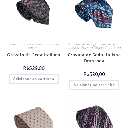
Gravata de Seda
,
Gravata de Seda
Gravata de Seda
,
Gravata de Seda
Italiana
Italiana
,
Gravata Drapeada de Seda
Gravata de Seda Italiana
Gravata de Seda Italiana
Drapeada
R$
529,00
R$
590,00
Adicionar ao carrinho
Adicionar ao carrinho