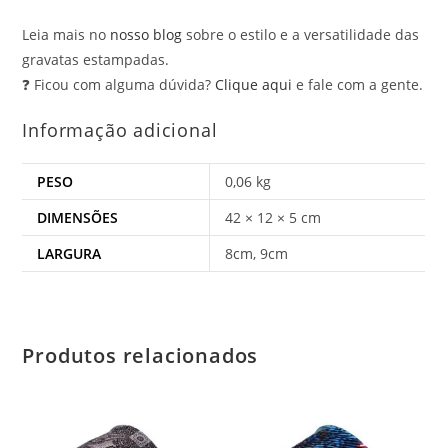
Leia mais no
nosso blog
sobre o estilo e a versatilidade das
gravatas estampadas.
❓ Ficou com alguma dúvida?
Clique aqui
e fale com a gente.
Informação adicional
PESO
0,06 kg
DIMENSÕES
42 × 12 × 5 cm
LARGURA
8cm, 9cm
Produtos relacionados