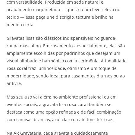
com versatilidade. Produzida em seda natural e
acabamento maquinetado — que cria um leve relevo no
tecido — essa peça une discrição, textura e brilho na
medida certa.
Gravatas lisas são clássicos indispensáveis no guarda-
roupa masculino. Em casamentos, especialmente, elas são
amplamente escolhidas por padrinhos que desejam um
visual alinhado e harmônico com a cerimônia. A tonalidade
rosa coral
traz luminosidade, otimismo e um toque de
modernidade, sendo ideal para casamentos diurnos ou ao
ar livre.
Mas seu uso vai além: no ambiente profissional ou em
eventos sociais, a gravata lisa
rosa coral
também se
destaca como uma opção refinada e de fácil combinação
com camisas brancas, azul claro ou até tons terrosos.
Na AR Gravataria, cada gravata é cuidadosamente