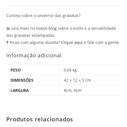
Curioso sobre o universo das gravatas?
📖 Leia mais no
nosso blog
sobre o estilo e a versatilidade
das gravatas estampadas.
❓ Ficou com alguma dúvida?
Clique aqui
e fale com a gente.
Informação adicional
PESO
0,06 kg
DIMENSÕES
42 × 12 × 5 cm
LARGURA
8cm, 9cm
Produtos relacionados