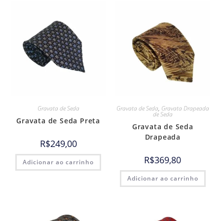
Gravata de Seda
Gravata de Seda
,
Gravata Drapeada
de Seda
Gravata de Seda Preta
Gravata de Seda
Drapeada
R$
249,00
R$
369,80
Adicionar ao carrinho
Adicionar ao carrinho