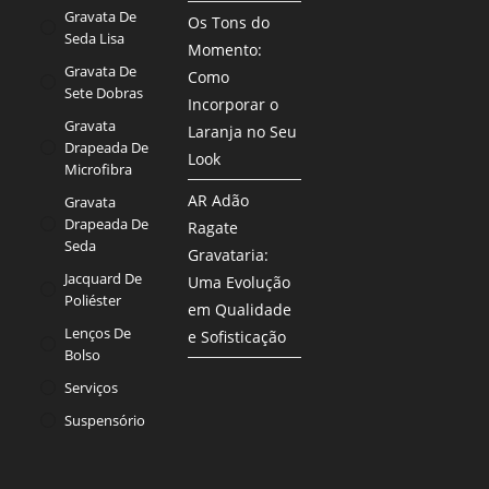
Gravata De
Os Tons do
Seda Lisa
Momento:
Gravata De
Como
Sete Dobras
Incorporar o
Gravata
Laranja no Seu
Drapeada De
Look
Microfibra
AR Adão
Gravata
Drapeada De
Ragate
Seda
Gravataria:
Jacquard De
Uma Evolução
Poliéster
em Qualidade
Lenços De
e Sofisticação
Bolso
Serviços
Suspensório