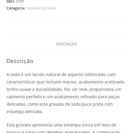
SKU:
S191
Categoria:
Gravata de Seda
DESCRIÇÃO
Descrição
A seda é um tecido natural de aspecto sofisticado, com
características que incluem maciez, acabamento acetinado,
brilho suave e durabilidade. Por ser leve, proporciona um
caimento perfeito e um acabamento refinado para peças
delicadas, como esta gravata de seda pura preta com
estampa delicada.
Esta gravata apresenta uma estampa única em tons de
branco e cinza com detalhes esterilizados. A combinação