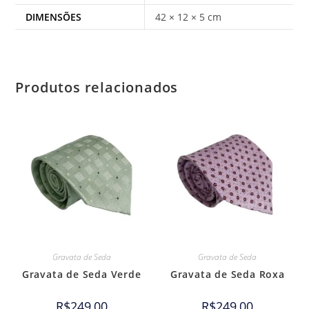
DIMENSÕES
42 × 12 × 5 cm
Produtos relacionados
Gravata de Seda
Gravata de Seda
Gravata de Seda Verde
Gravata de Seda Roxa
R$
249,00
R$
249,00