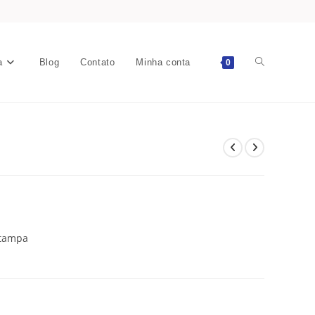
a
Blog
Contato
Minha conta
0
stampa