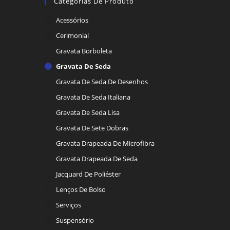
Categorias De Produto
Acessórios
Cerimonial
Gravata Borboleta
Gravata De Seda
Gravata De Seda De Desenhos
Gravata De Seda Italiana
Gravata De Seda Lisa
Gravata De Sete Dobras
Gravata Drapeada De Microfibra
Gravata Drapeada De Seda
Jacquard De Poliéster
Lenços De Bolso
Serviços
Suspensório