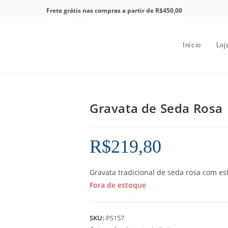
Frete grátis nas compras a partir de R$450,00
Início
Loj
Gravata de Seda Rosa
R$
219,80
Gravata tradicional de seda rosa com e
Fora de estoque
SKU:
PS157