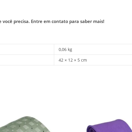
e você precisa.
Entre em contato para saber mais!
0,06 kg
42 × 12 × 5 cm