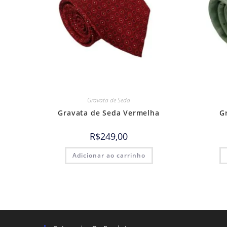
Gravata de Seda
Gravata de Seda Vermelha
G
R$
249,00
Adicionar ao carrinho