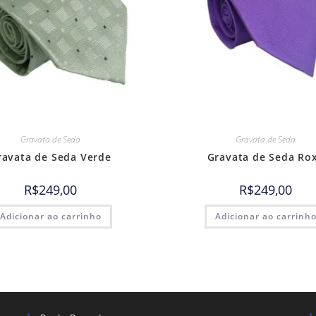
Gravata de Seda
Gravata de Seda
ravata de Seda Verde
Gravata de Seda Ro
R$
249,00
R$
249,00
Adicionar ao carrinho
Adicionar ao carrinh