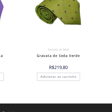
Gravata de Seda
xa
Gravata de Seda Verde
R$
219,80
o
Adicionar ao carrinho