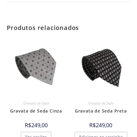
Produtos relacionados
Gravata de Seda
Gravata de Seda
Gravata de Seda Cinza
Gravata de Seda Preta
R$
249,00
R$
249,00
Ver opções
Adicionar ao carrinho