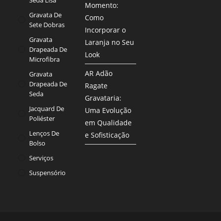
Momento:
Gravata De
Como
Sete Dobras
Incorporar o
Gravata
Laranja no Seu
Drapeada De
Look
Microfibra
AR Adão
Gravata
Drapeada De
Ragate
Seda
Gravataria:
Jacquard De
Uma Evolução
Poliéster
em Qualidade
Lenços De
e Sofisticação
Bolso
Serviços
Suspensório