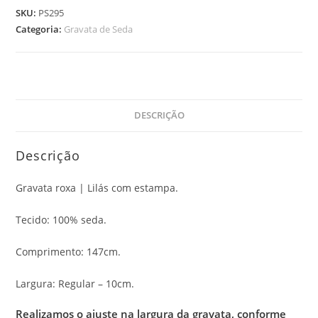
SKU:
PS295
Categoria:
Gravata de Seda
DESCRIÇÃO
Descrição
Gravata roxa | Lilás com estampa.
Tecido: 100% seda.
Comprimento: 147cm.
Largura: Regular – 10cm.
Realizamos o ajuste na largura da gravata, conforme