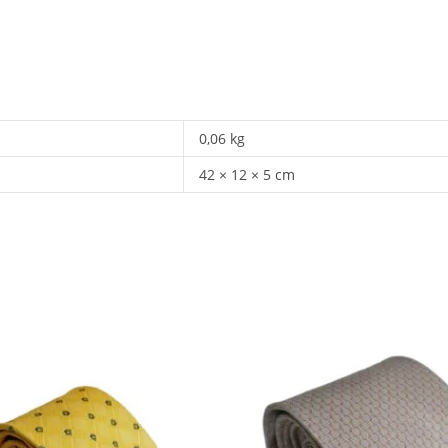
0,06 kg
42 × 12 × 5 cm