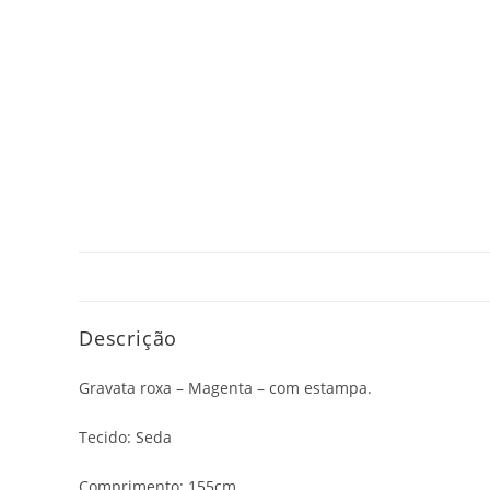
Descrição
Gravata roxa – Magenta – com estampa.
Tecido: Seda
Comprimento: 155cm.