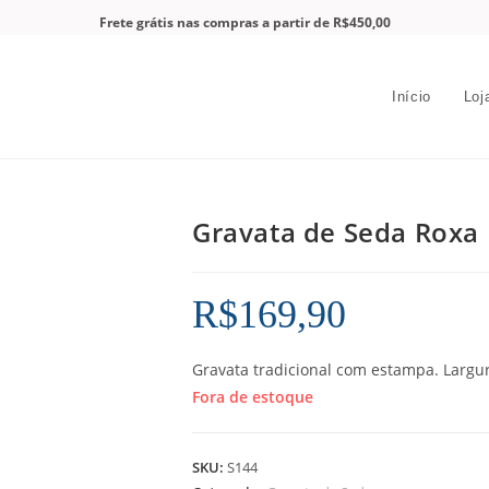
Frete grátis nas compras a partir de R$450,00
Início
Loj
Gravata de Seda Roxa
R$
169,90
Gravata tradicional com estampa. Largur
Fora de estoque
SKU:
S144