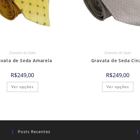
Gravata de Seda
Gravata de Seda
avata de Seda Amarela
Gravata de Seda Cin
R$
249,00
R$
249,00
Ver opções
Ver opções
Posts Recentes