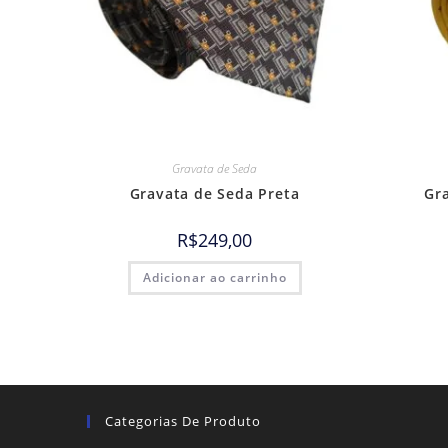
Gravata de Seda
Gravata de Seda Preta
Gr
R$
249,00
Adicionar ao carrinho
Categorias De Produto