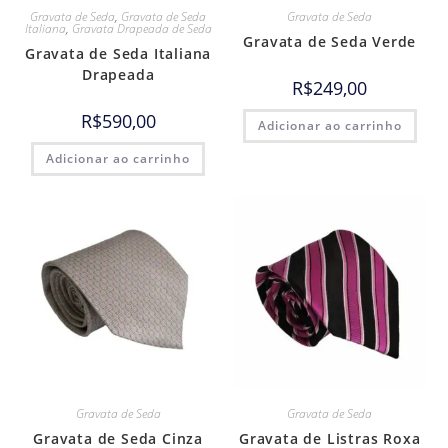
Gravata de Seda
,
Gravata de Seda
Gravata de Seda
Italiana
,
Gravata Drapeada de Seda
Gravata de Seda Verde
Gravata de Seda Italiana
Drapeada
R$
249,00
R$
590,00
Adicionar ao carrinho
Adicionar ao carrinho
Gravata de Seda
Gravata de Seda
Gravata de Seda Cinza
Gravata de Listras Roxa