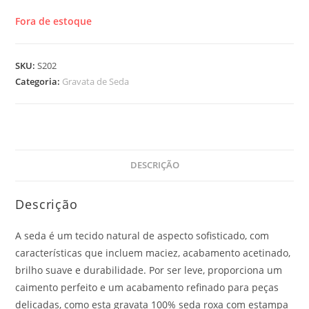
Fora de estoque
SKU:
S202
Categoria:
Gravata de Seda
DESCRIÇÃO
Descrição
A seda é um tecido natural de aspecto sofisticado, com
características que incluem maciez, acabamento acetinado,
brilho suave e durabilidade. Por ser leve, proporciona um
caimento perfeito e um acabamento refinado para peças
delicadas, como esta gravata 100% seda roxa com estampa