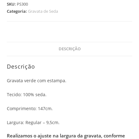
SKU:
PS300
Categoria:
Gravata de Seda
DESCRIÇÃO
Descrição
Gravata verde com estampa.
Tecido: 100% seda.
Comprimento: 147cm.
Largura: Regular – 9,5cm.
Realizamos o ajuste na largura da gravata, conforme