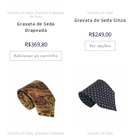
Gravata de Seda
,
Gravata Drapeada
Gravata de Seda
de Seda
Gravata de Seda Cinza
Gravata de Seda
Drapeada
R$
249,00
R$
369,80
Ver opções
Adicionar ao carrinho
Gravata de Seda
,
Gravata Drapeada
Gravata de Seda