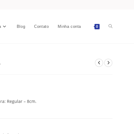
a
Blog
Contato
Minha conta
0
e
ra: Regular – 8cm.