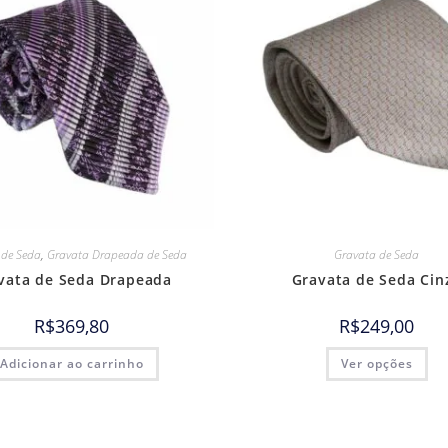
 de Seda
,
Gravata Drapeada de Seda
Gravata de Seda
vata de Seda Drapeada
Gravata de Seda Cin
R$
369,80
R$
249,00
Adicionar ao carrinho
Ver opções