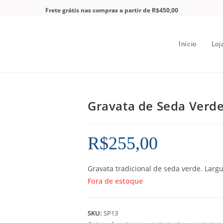
Frete grátis nas compras a partir de R$450,00
Início
Loj
Gravata de Seda Verd
R$
255,00
Gravata tradicional de seda verde. Largu
Fora de estoque
SKU:
SP13