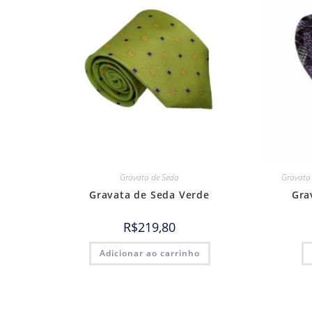
Gravata de Seda
Gravata
Gravata de Seda Verde
Gra
R$
219,80
Adicionar ao carrinho