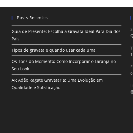
Posts Recentes
S
Guia de Presente: Escolha a Gravata Ideal Para Dia dos
Q
Pais
T
Tipos de gravata e quando usar cada uma
1
Os Tons do Momento: Como Incorporar o Laranja no
E
Seu Look
c
AR Adão Ragate Gravataria: Uma Evolução em
I
Qualidade e Sofisticação
@