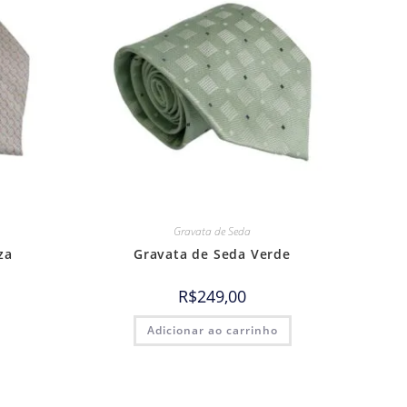
Gravata de Seda
za
Gravata de Seda Verde
R$
249,00
Adicionar ao carrinho