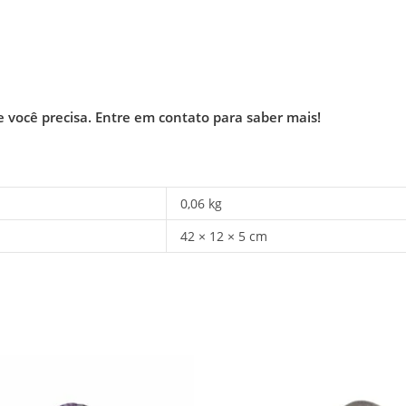
e você precisa.
Entre em contato para saber mais!
0,06 kg
42 × 12 × 5 cm