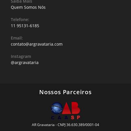
Saiba Mais
Quem Somos Nós
Telefone:
11 95131-6185
Email:
contato@argravataria.com
Instagram
@argravataria
Nossos Parceiros
AR Gravataria - CNPJ 36.630.389/0001-04