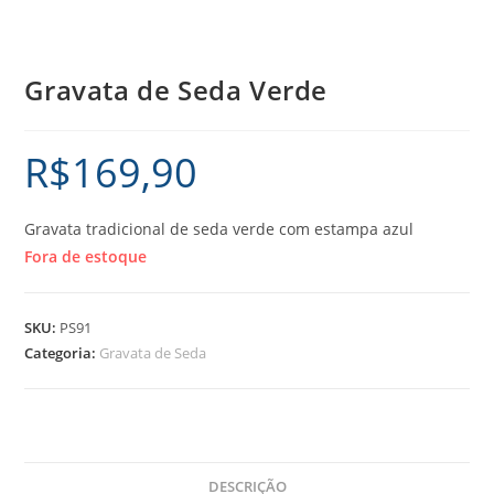
Gravata de Seda Verde
R$
169,90
Gravata tradicional de seda verde com estampa azul
Fora de estoque
SKU:
PS91
Categoria:
Gravata de Seda
DESCRIÇÃO