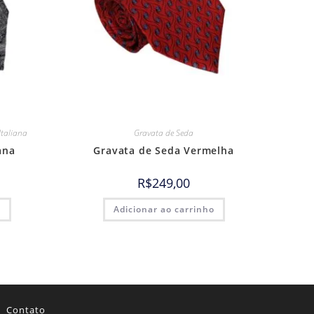
Italiana
Gravata de Seda
ana
Gravata de Seda Vermelha
R$
249,00
o
Adicionar ao carrinho
Contato