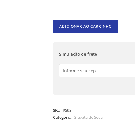
ADICIONAR AO CARRINHO
Simulação de frete
SKU:
PS93
Categoria:
Gravata de Seda