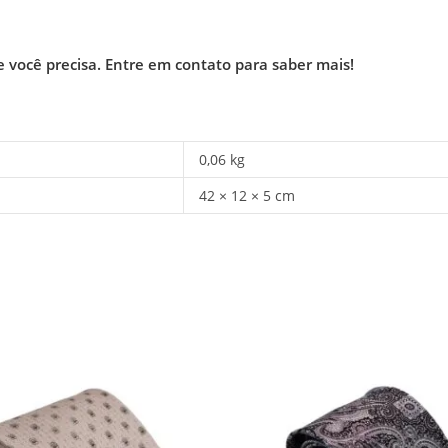
e você precisa.
Entre em contato para saber mais!
0,06 kg
42 × 12 × 5 cm