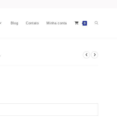
Blog
Contato
Minha conta
0
e