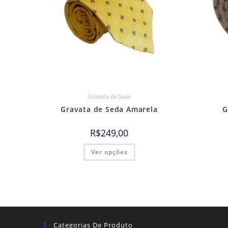
Gravata de Seda
Gravata de Seda Amarela
G
R$
249,00
Ver opções
Categorias De Produto