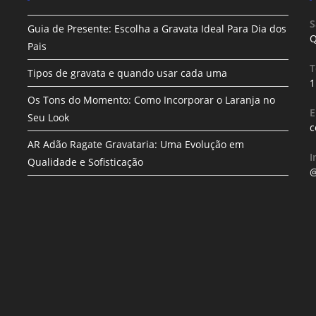
S
Guia de Presente: Escolha a Gravata Ideal Para Dia dos
Q
Pais
T
Tipos de gravata e quando usar cada uma
1
Os Tons do Momento: Como Incorporar o Laranja no
E
Seu Look
c
AR Adão Ragate Gravataria: Uma Evolução em
I
Qualidade e Sofisticação
@