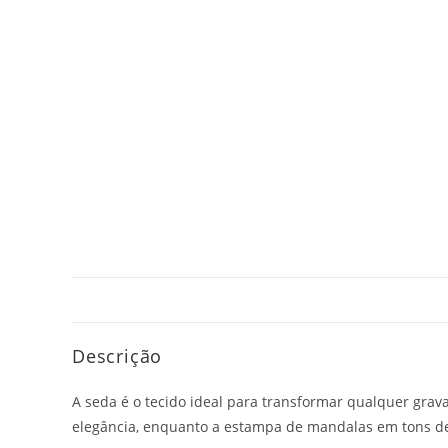
Descrição
A seda é o tecido ideal para transformar qualquer grava
elegância, enquanto a estampa de mandalas em tons de a