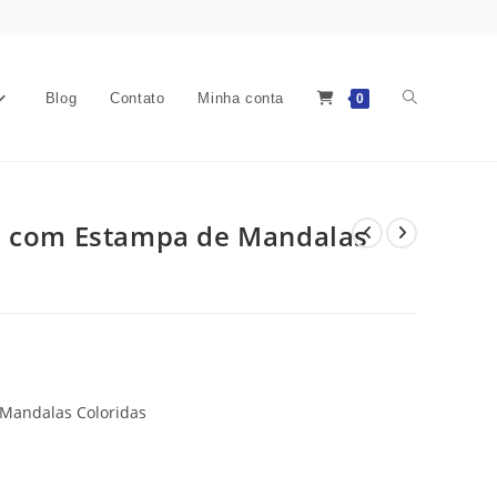
Blog
Contato
Minha conta
0
o com Estampa de Mandalas
Mandalas Coloridas