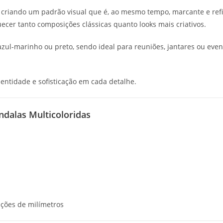
 criando um padrão visual que é, ao mesmo tempo, marcante e refin
uecer tanto composições clássicas quanto looks mais criativos.
zul-marinho ou preto, sendo ideal para reuniões, jantares ou eve
entidade e sofisticação em cada detalhe.
dalas Multicoloridas
ções de milímetros