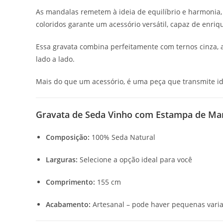
As mandalas remetem à ideia de equilíbrio e harmonia,
coloridos garante um acessório versátil, capaz de enriq
Essa gravata combina perfeitamente com ternos cinza, a
lado a lado.
Mais do que um acessório, é uma peça que transmite id
Gravata de Seda Vinho com Estampa de Man
Composição:
100% Seda Natural
Larguras:
Selecione a opção ideal para você
Comprimento:
155 cm
Acabamento:
Artesanal – pode haver pequenas varia