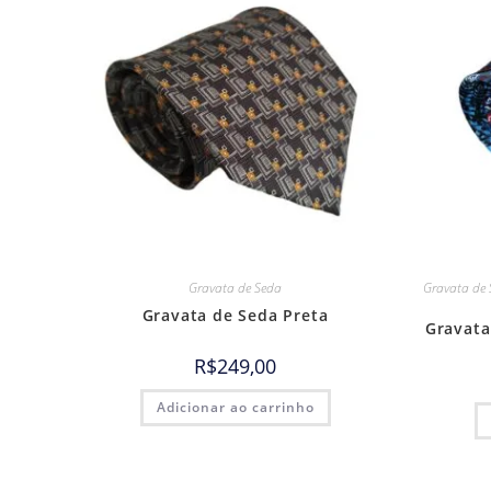
Gravata de Seda
Gravata de 
Gravata de Seda Preta
Gravata
R$
249,00
Adicionar ao carrinho