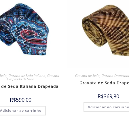
Seda
,
Gravata de Seda Italiana
,
Gravata
Gravata de Seda
,
Gravata Drapeada
Drapeada de Seda
Gravata de Seda Drap
 de Seda Italiana Drapeada
R$
369,80
R$
590,00
Adicionar ao carrinh
Adicionar ao carrinho