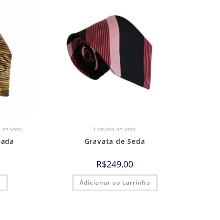
 de Seda
Gravata de Seda
eada
Gravata de Seda
R$
249,00
o
Adicionar ao carrinho