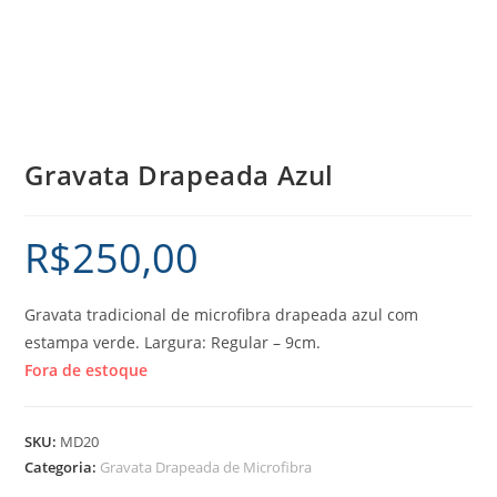
Gravata Drapeada Azul
R$
250,00
Gravata tradicional de microfibra drapeada azul com
estampa verde. Largura: Regular – 9cm.
Fora de estoque
SKU:
MD20
Categoria:
Gravata Drapeada de Microfibra