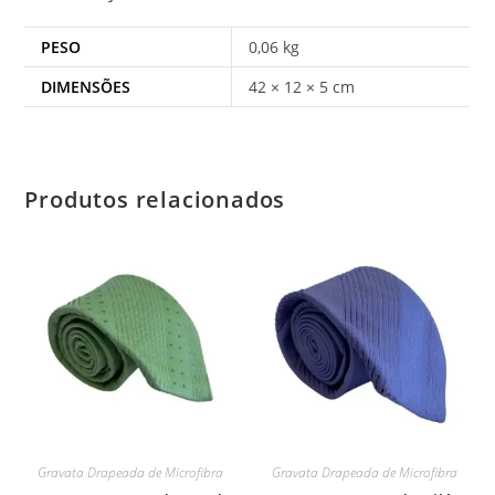
PESO
0,06 kg
DIMENSÕES
42 × 12 × 5 cm
Produtos relacionados
Gravata Drapeada de Microfibra
Gravata Drapeada de Microfibra