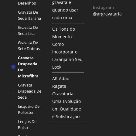
gravata e
Desenhos
Instagram
quando usar
Gravata De
@argravataria
cada uma
Seda Italiana
Gravata De
Os Tons do
Seda Lisa
Momento:
Gravata De
Como
Sete Dobras
Incorporar o
Gravata
Laranja no Seu
Drapeada
Look
De
Microfibra
AR Adão
Gravata
Ragate
Drapeada De
Gravataria:
Seda
Uma Evolução
Jacquard De
em Qualidade
Poliéster
e Sofisticação
Lenços De
Bolso