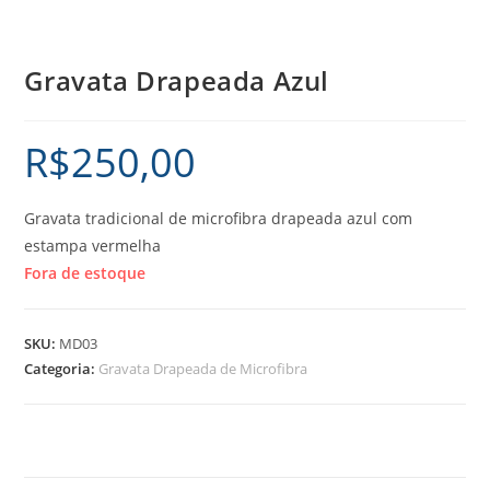
Gravata Drapeada Azul
R$
250,00
Gravata tradicional de microfibra drapeada azul com
estampa vermelha
Fora de estoque
SKU:
MD03
Categoria:
Gravata Drapeada de Microfibra