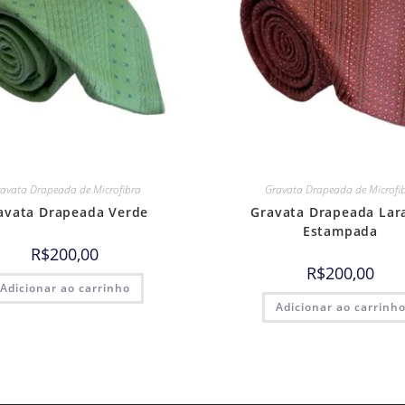
avata Drapeada de Microfibra
Gravata Drapeada de Microfi
avata Drapeada Verde
Gravata Drapeada Lar
Estampada
R$
200,00
R$
200,00
Adicionar ao carrinho
Adicionar ao carrinh