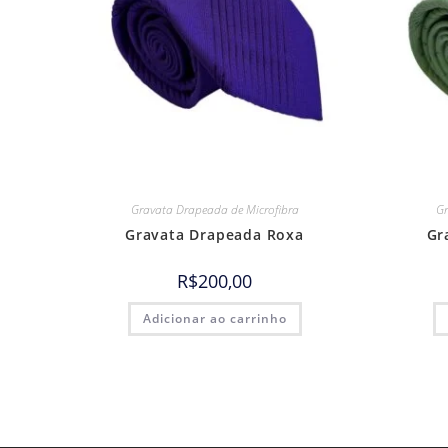
Gravata Drapeada de Microfibra
Gr
Gravata Drapeada Roxa
Gr
R$
200,00
Adicionar ao carrinho