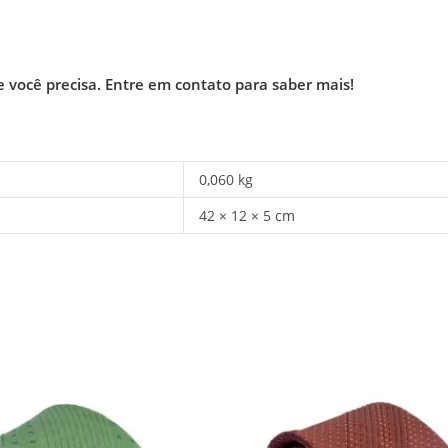
e você precisa.
Entre em contato para saber mais!
0,060 kg
42 × 12 × 5 cm