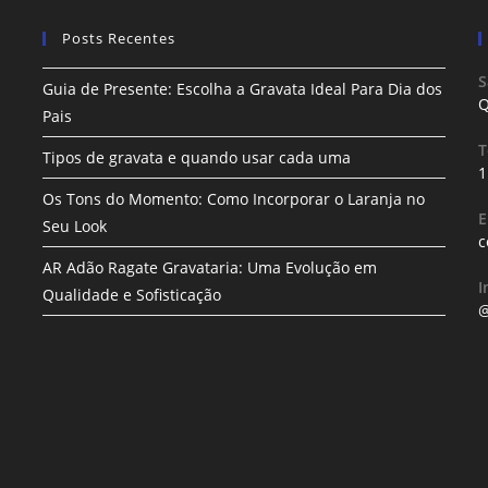
Posts Recentes
S
Guia de Presente: Escolha a Gravata Ideal Para Dia dos
Q
Pais
T
Tipos de gravata e quando usar cada uma
1
Os Tons do Momento: Como Incorporar o Laranja no
E
Seu Look
c
AR Adão Ragate Gravataria: Uma Evolução em
I
Qualidade e Sofisticação
@