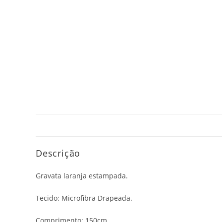
Descrição
Gravata laranja estampada.
Tecido: Microfibra Drapeada.
Comprimento: 150cm