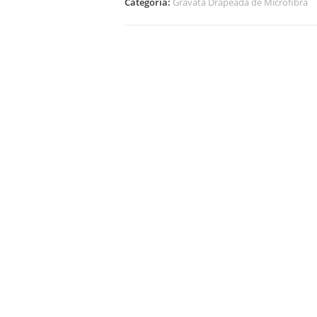
Categoria:
Gravata Drapeada de Microfibra