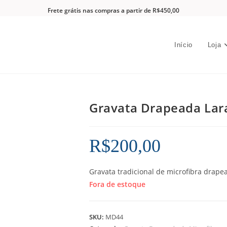
Frete grátis nas compras a partir de R$450,00
Início
Loja
Gravata Drapeada Lar
R$
200,00
Gravata tradicional de microfibra drape
Fora de estoque
SKU:
MD44