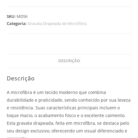
SKU:
MD56
Categoria:
Gravata Drapeada de Microfibra
DESCRIÇÃO
Descrição
A microfibra é um tecido moderno que combina
durabilidade e praticidade, sendo conhecido por sua leveza
e resistência. Suas características principais incluem o
toque macio, o acabamento fosco e o excelente caimento.
Esta gravata drapeada, feita em microfibra, se destaca pelo
seu design exclusivo, oferecendo um visual diferenciado e