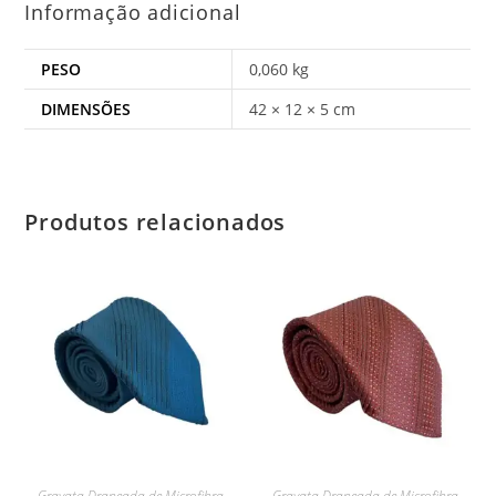
Informação adicional
PESO
0,060 kg
DIMENSÕES
42 × 12 × 5 cm
Produtos relacionados
Gravata Drapeada de Microfibra
Gravata Drapeada de Microfibra