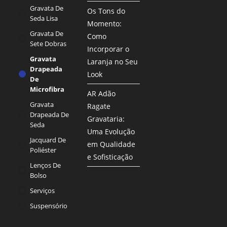
Gravata De
Os Tons do
Seda Lisa
Momento:
Gravata De
Como
Sete Dobras
Incorporar o
Gravata
Laranja no Seu
Drapeada
Look
De
Microfibra
AR Adão
Gravata
Ragate
Drapeada De
Gravataria:
Seda
Uma Evolução
Jacquard De
em Qualidade
Poliéster
e Sofisticação
Lenços De
Bolso
Serviços
Suspensório