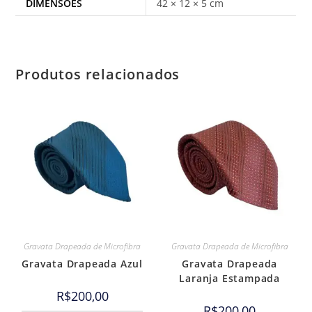
DIMENSÕES
42 × 12 × 5 cm
Produtos relacionados
Gravata Drapeada de Microfibra
Gravata Drapeada de Microfibra
Gravata Drapeada Azul
Gravata Drapeada
Laranja Estampada
R$
200,00
R$
200,00