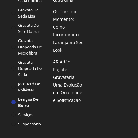
Seda Italiana
Gravata De
Os Tons do
Seda Lisa
Momento:
Gravata De
Como
Sete Dobras
Incorporar o
Gravata
Laranja no Seu
Drapeada De
Look
Microfibra
AR Adão
Gravata
Drapeada De
Ragate
Seda
Gravataria:
Jacquard De
Uma Evolução
Poliéster
em Qualidade
Lenços De
e Sofisticação
Bolso
Serviços
Suspensório