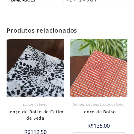
Produtos relacionados
Lenços de bolso
Gravata de Seda
,
Lenços de bolso
Lenço de Bolso de Cetim
Lenço de Bolso
de Seda
R$
135,00
R$
112,50