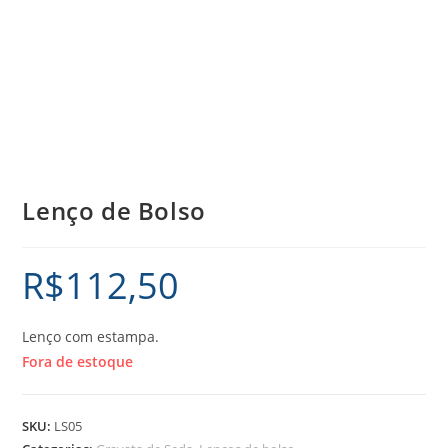
Lenço de Bolso
R$
112,50
Lenço com estampa.
Fora de estoque
SKU:
LS05