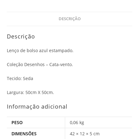
DESCRIÇÃO
Descrição
Lenço de bolso azul estampado.
Coleção Desenhos – Cata-vento.
Tecido: Seda
Largura: 50cm X 50cm.
Informação adicional
PESO
0,06 kg
DIMENSÕES
42 × 12 × 5 cm