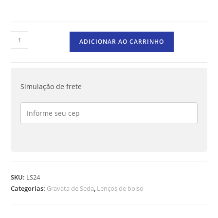
ADICIONAR AO CARRINHO
Simulação de frete
SKU:
LS24
Categorias:
Gravata de Seda
,
Lenços de bolso