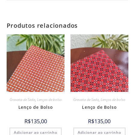
Produtos relacionados
Gravata de Seda
,
Lenços de bolso
Gravata de Seda
,
Lenços de bolso
Lenço de Bolso
Lenço de Bolso
R$
135,00
R$
135,00
Adicionar ao carrinho
Adicionar ao carrinho