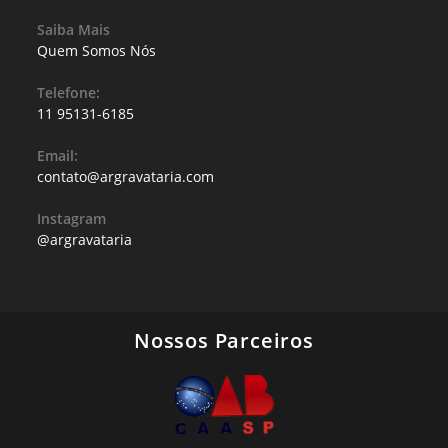
Saiba Mais
Quem Somos Nós
Telefone:
11 95131-6185
Email:
contato@argravataria.com
Instagram
@argravataria
Nossos Parceiros