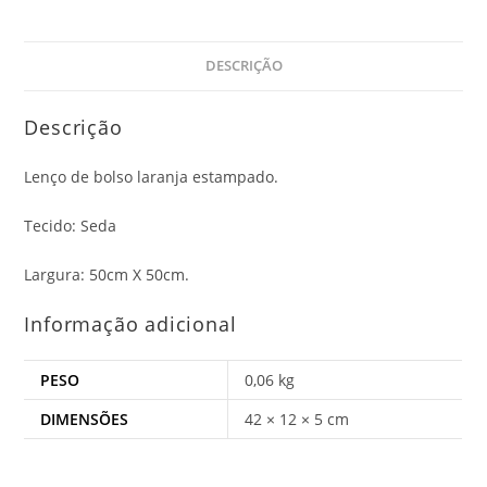
DESCRIÇÃO
Descrição
Lenço de bolso laranja estampado.
Tecido: Seda
Largura: 50cm X 50cm.
Informação adicional
PESO
0,06 kg
DIMENSÕES
42 × 12 × 5 cm