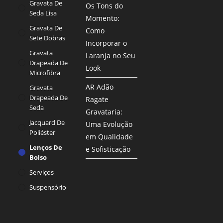
Gravata De
Os Tons do
Seda Lisa
Momento:
Gravata De
Como
Sete Dobras
Incorporar o
Gravata
Laranja no Seu
Drapeada De
Look
Microfibra
AR Adão
Gravata
Drapeada De
Ragate
Seda
Gravataria:
Jacquard De
Uma Evolução
Poliéster
em Qualidade
Lenços De
e Sofisticação
Bolso
Serviços
Suspensório