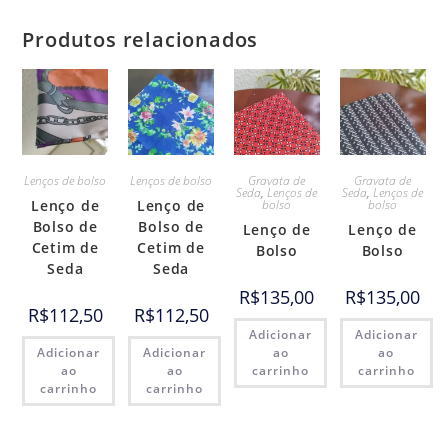
Produtos relacionados
Lenços de bolso
Lenços de bolso
Gravata de
Gravata de
Seda
,
Lenços de
Seda
,
Lenços de
Lenço de
Lenço de
bolso
bolso
Bolso de
Bolso de
Lenço de
Lenço de
Cetim de
Cetim de
Bolso
Bolso
Seda
Seda
R$
135,00
R$
135,00
R$
112,50
R$
112,50
Adicionar
Adicionar
Adicionar
Adicionar
ao
ao
ao
ao
carrinho
carrinho
carrinho
carrinho