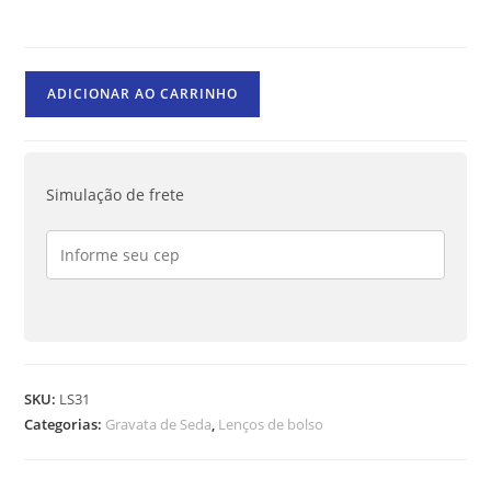
ADICIONAR AO CARRINHO
Simulação de frete
SKU:
LS31
Categorias:
Gravata de Seda
,
Lenços de bolso