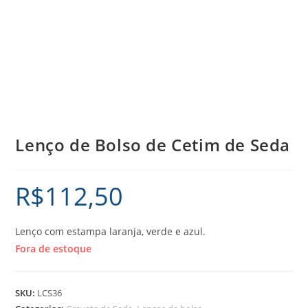
Lenço de Bolso de Cetim de Seda
R$
112,50
Lenço com estampa laranja, verde e azul.
Fora de estoque
SKU:
LCS36