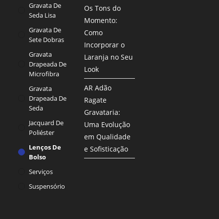
Gravata De
Os Tons do
Seda Lisa
Momento:
Gravata De
Como
Sete Dobras
Incorporar o
Gravata
Laranja no Seu
Drapeada De
Look
Microfibra
AR Adão
Gravata
Drapeada De
Ragate
Seda
Gravataria:
Jacquard De
Uma Evolução
Poliéster
em Qualidade
Lenços De
e Sofisticação
Bolso
Serviços
Suspensório