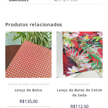
Produtos relacionados
Gravata de Seda
,
Lenços de bolso
Lenços de bolso
Lenço de Bolso
Lenço de Bolso de Cetim
de Seda
R$
135,00
R$
112,50