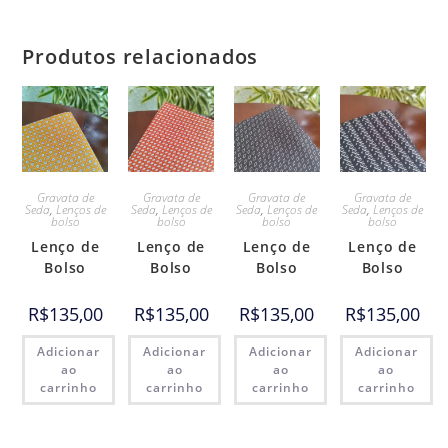
Produtos relacionados
Gravata de
Gravata de
Gravata de
Gravata de
Seda
,
Lenços de
Seda
,
Lenços de
Seda
,
Lenços de
Seda
,
Lenços de
bolso
bolso
bolso
bolso
Lenço de
Lenço de
Lenço de
Lenço de
Bolso
Bolso
Bolso
Bolso
R$
135,00
R$
135,00
R$
135,00
R$
135,00
Adicionar
Adicionar
Adicionar
Adicionar
ao
ao
ao
ao
carrinho
carrinho
carrinho
carrinho