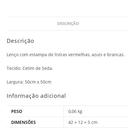
DESCRIÇÃO
Descrição
Lenço com estampa de listras vermelhas, azuis e brancas.
Tecido: Cetim de Seda.
Largura: 50cm x 50cm
Informação adicional
PESO
0,06 kg
DIMENSÕES
42 × 12 × 5 cm