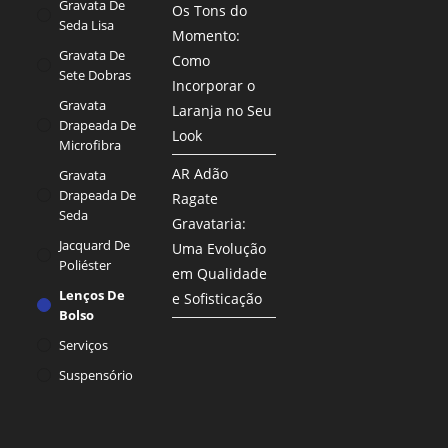
Gravata De
Os Tons do
Seda Lisa
Momento:
Gravata De
Como
Sete Dobras
Incorporar o
Gravata
Laranja no Seu
Drapeada De
Look
Microfibra
AR Adão
Gravata
Drapeada De
Ragate
Seda
Gravataria:
Jacquard De
Uma Evolução
Poliéster
em Qualidade
Lenços De
e Sofisticação
Bolso
Serviços
Suspensório