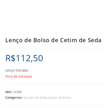
Lenço de Bolso de Cetim de Seda
R$
112,50
Lenço listrado.
Fora de estoque
SKU:
LCS05
Categorias:
Gravata de Seda
,
Lenços de bolso