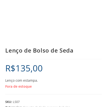
Lenço de Bolso de Seda
R$
135,00
Lenço com estampa.
Fora de estoque
SKU:
LS07