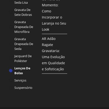
Seda Lisa
Momento:
Gravata De
Como
Sete Dobras
Incorporar o
Gravata
Laranja no Seu
Drapeada De
Look
Microfibra
AR Adão
Gravata
Drapeada De
Ragate
Seda
Gravataria:
Jacquard De
Uma Evolução
Poliéster
em Qualidade
Lenços De
e Sofisticação
Bolso
Serviços
Suspensório