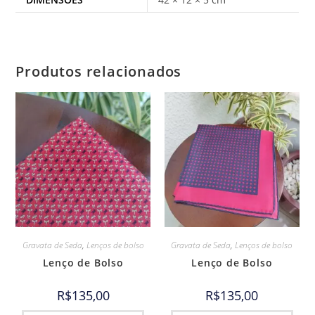
Produtos relacionados
Gravata de Seda
,
Lenços de bolso
Gravata de Seda
,
Lenços de bolso
Lenço de Bolso
Lenço de Bolso
R$
135,00
R$
135,00