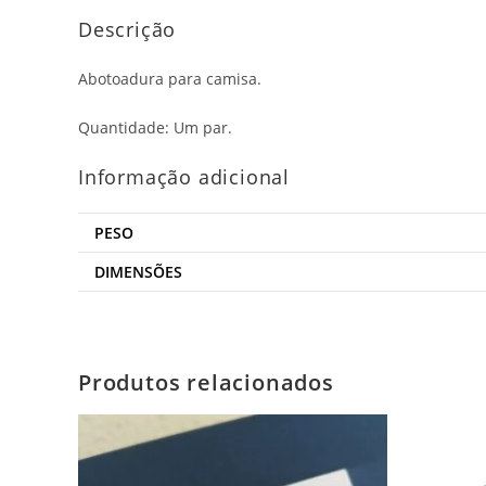
Descrição
Abotoadura para camisa.
Quantidade: Um par.
Informação adicional
PESO
DIMENSÕES
Produtos relacionados