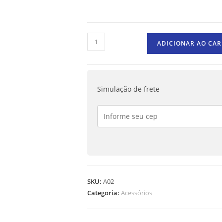
ADICIONAR AO CA
Simulação de frete
SKU:
A02
Categoria:
Acessórios