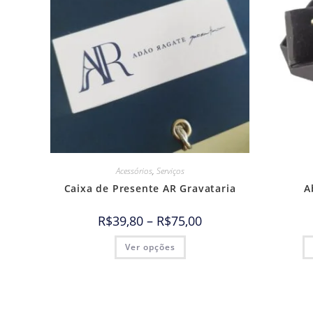
Acessórios
,
Serviços
Caixa de Presente AR Gravataria
A
R$
39,80
–
R$
75,00
Ver opções