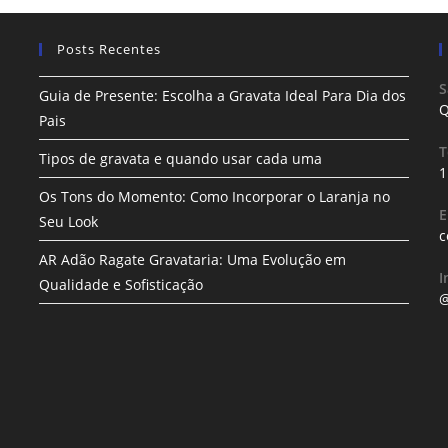
Posts Recentes
S
Guia de Presente: Escolha a Gravata Ideal Para Dia dos
Q
Pais
T
Tipos de gravata e quando usar cada uma
1
Os Tons do Momento: Como Incorporar o Laranja no
E
Seu Look
c
AR Adão Ragate Gravataria: Uma Evolução em
I
Qualidade e Sofisticação
@