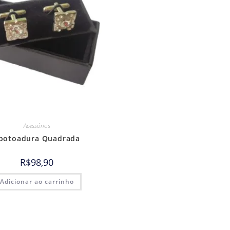
Acessórios
botoadura Quadrada
R$
98,90
Adicionar ao carrinho