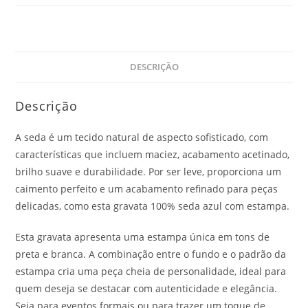
DESCRIÇÃO
Descrição
A seda é um tecido natural de aspecto sofisticado, com
características que incluem maciez, acabamento acetinado,
brilho suave e durabilidade. Por ser leve, proporciona um
caimento perfeito e um acabamento refinado para peças
delicadas, como esta gravata 100% seda azul com estampa.
Esta gravata apresenta uma estampa única em tons de
preta e branca. A combinação entre o fundo e o padrão da
estampa cria uma peça cheia de personalidade, ideal para
quem deseja se destacar com autenticidade e elegância.
Seja para eventos formais ou para trazer um toque de