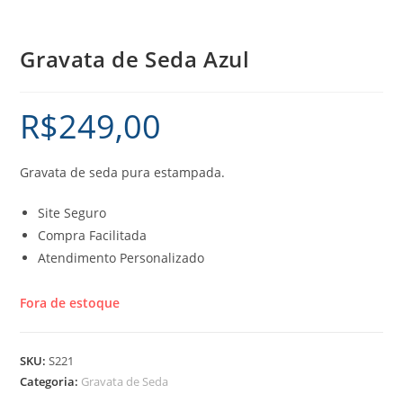
Gravata de Seda Azul
R$
249,00
Gravata de seda pura estampada.
Site Seguro
Compra Facilitada
Atendimento Personalizado
Fora de estoque
SKU:
S221
Categoria:
Gravata de Seda