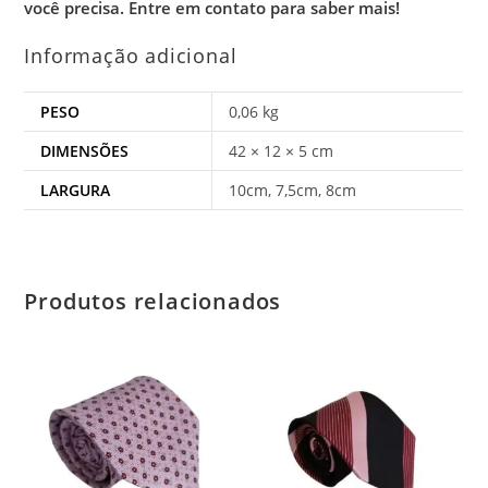
você precisa.
Entre em contato para saber mais!
Informação adicional
PESO
0,06 kg
DIMENSÕES
42 × 12 × 5 cm
LARGURA
10cm, 7,5cm, 8cm
Produtos relacionados