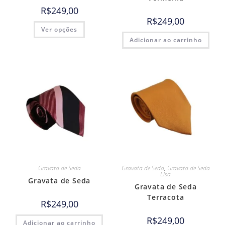
R$
249,00
R$
249,00
Ver opções
Adicionar ao carrinho
Gravata de Seda
Gravata de Seda
,
Gravata de Seda
Lisa
Gravata de Seda
Gravata de Seda
Terracota
R$
249,00
R$
249,00
Adicionar ao carrinho