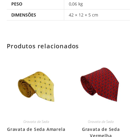
PESO
0,06 kg
DIMENSÕES
42 × 12 × 5 cm
Produtos relacionados
Gravata de Seda
Gravata de Seda
Gravata de Seda Amarela
Gravata de Seda
Vermelha