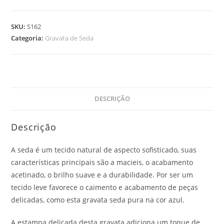
SKU:
S162
Categoria:
Gravata de Seda
DESCRIÇÃO
Descrição
A seda é um tecido natural de aspecto sofisticado, suas
características principais são a macieis, o acabamento
acetinado, o brilho suave e a durabilidade. Por ser um
tecido leve favorece o caimento e acabamento de peças
delicadas, como esta gravata seda pura na cor azul.
A estampa delicada desta gravata adiciona um toque de