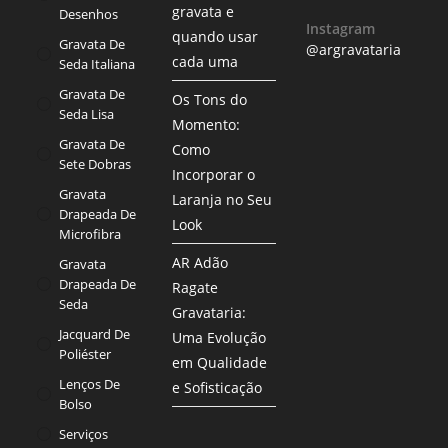
gravata e
Desenhos
Instagram
quando usar
Gravata De
@argravataria
cada uma
Seda Italiana
Gravata De
Os Tons do
Seda Lisa
Momento:
Gravata De
Como
Sete Dobras
Incorporar o
Gravata
Laranja no Seu
Drapeada De
Look
Microfibra
AR Adão
Gravata
Drapeada De
Ragate
Seda
Gravataria:
Jacquard De
Uma Evolução
Poliéster
em Qualidade
Lenços De
e Sofisticação
Bolso
Serviços