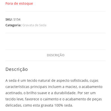
Fora de estoque
SKU:
S154
Categoria:
Gravata de Seda
DESCRIÇÃO
Descrição
A seda é um tecido natural de aspecto sofisticado, cujas
características principais incluem a maciez, o acabamento
acetinado, o brilho suave e a durabilidade. Por ser um
tecido leve, favorece o caimento e o acabamento de peças
delicadas, como esta gravata 100% seda.