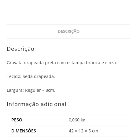
DESCRIÇÃO
Descrição
Gravata drapeada preta com estampa branca e cinza.
Tecido: Seda drapeada.
Largura: Regular – 8cm.
Informação adicional
PESO
0,060 kg
DIMENSÕES
42 × 12 × 5 cm