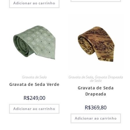
Adicionar ao carrinho
Gravata de Seda
Gravata de Seda
,
Gravata Drapeada
de Seda
Gravata de Seda Verde
Gravata de Seda
Drapeada
R$
249,00
R$
369,80
Adicionar ao carrinho
Adicionar ao carrinho