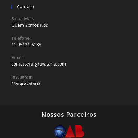
Contato
Saiba Mais
Quem Somos Nós
Telefone:
11 95131-6185
Email:
contato@argravataria.com
Instagram
@argravataria
Nossos Parceiros