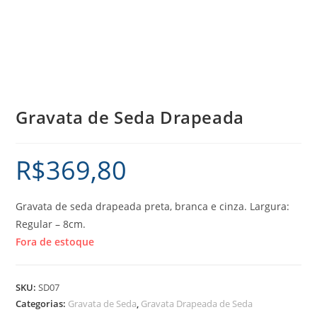
Gravata de Seda Drapeada
R$
369,80
Gravata de seda drapeada preta, branca e cinza. Largura:
Regular – 8cm.
Fora de estoque
SKU:
SD07
Categorias:
Gravata de Seda
,
Gravata Drapeada de Seda