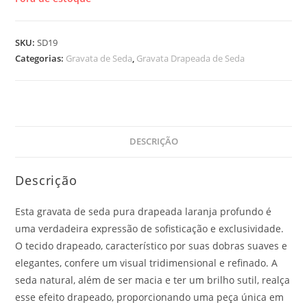
SKU:
SD19
Categorias:
Gravata de Seda
,
Gravata Drapeada de Seda
DESCRIÇÃO
Descrição
Esta gravata de seda pura drapeada laranja profundo é
uma verdadeira expressão de sofisticação e exclusividade.
O tecido drapeado, característico por suas dobras suaves e
elegantes, confere um visual tridimensional e refinado. A
seda natural, além de ser macia e ter um brilho sutil, realça
esse efeito drapeado, proporcionando uma peça única em