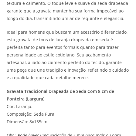
textura e caimento. O toque leve e suave da seda drapeada
garante que a gravata mantenha sua forma impecável ao
longo do dia, transmitindo um ar de requinte e elegância.
Ideal para homens que buscam um acessório diferenciado,
esta gravata de tons de laranja drapeada em seda é
perfeita tanto para eventos formais quanto para trazer
personalidade ao estilo cotidiano. Seu acabamento
artesanal, aliado ao caimento perfeito do tecido, garante
uma peça que une tradição e inovação, refletindo o cuidado
e a qualidade que cada detalhe merece.
Gravata Tradicional Drapeada de Seda Com 8 cm de
Ponteira (Largura)
Cor: Laranja.
Composição: Seda Pura
Dimensão: 8x155cm
Obs.: Pode haver uma variação de 5 mm para mais ou para