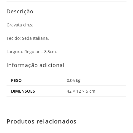
Descrição
Gravata cinza
Tecido: Seda Italiana.
Largura: Regular – 8,5cm.
Informação adicional
PESO
0,06 kg
DIMENSÕES
42 × 12 × 5 cm
Produtos relacionados