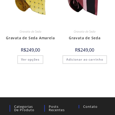
Gravata de Seda
Gravata de Seda
Gravata de Seda Amarela
Gravata de Seda
R$
249,00
R$
249,00
Ver opções
Adicionar ao carrinho
Categorias
Posts
Contato
De Produto
Recentes