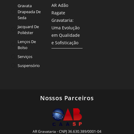
AR Adão
Gravata
Drapeada De
Ragate
Seda
Gravataria:
Jacquard De
Uma Evolução
Poliéster
em Qualidade
Lenços De
e Sofisticação
Bolso
Serviços
Suspensório
Nossos Parceiros
AR Gravataria - CNPJ 36.630.389/0001-04