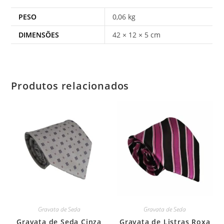
PESO
0,06 kg
DIMENSÕES
42 × 12 × 5 cm
Produtos relacionados
Gravata de Seda
Gravata de Seda
Gravata de Seda Cinza
Gravata de Listras Roxa