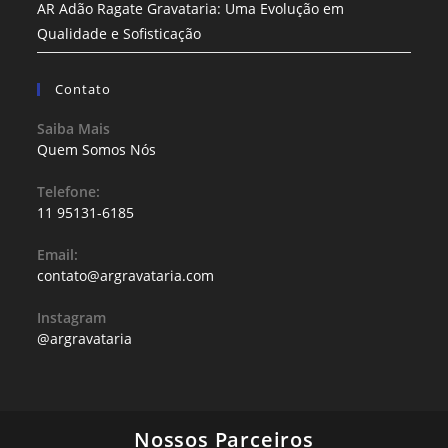
AR Adão Ragate Gravataria: Uma Evolução em
Qualidade e Sofisticação
Contato
Saiba Mais
Quem Somos Nós
Telefone:
11 95131-6185
Email:
contato@argravataria.com
Instagram
@argravataria
Nossos Parceiros