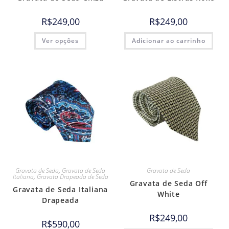
R$
249,00
R$
249,00
Ver opções
Adicionar ao carrinho
Gravata de Seda
,
Gravata de Seda
Gravata de Seda
Italiana
,
Gravata Drapeada de Seda
Gravata de Seda Off
Gravata de Seda Italiana
White
Drapeada
R$
249,00
R$
590,00