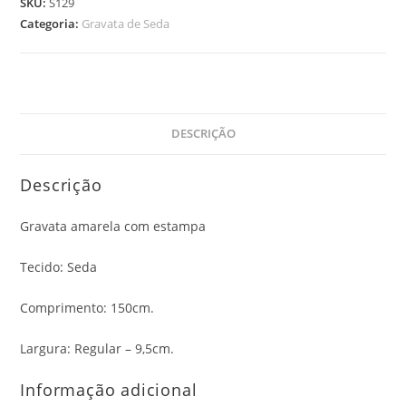
SKU:
S129
Categoria:
Gravata de Seda
DESCRIÇÃO
Descrição
Gravata amarela com estampa
Tecido: Seda
Comprimento: 150cm.
Largura: Regular – 9,5cm.
Informação adicional