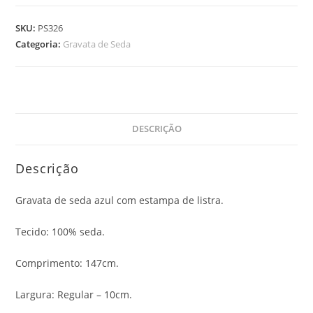
SKU:
PS326
Categoria:
Gravata de Seda
DESCRIÇÃO
Descrição
Gravata de seda azul com estampa de listra.
Tecido: 100% seda.
Comprimento: 147cm.
Largura: Regular – 10cm.